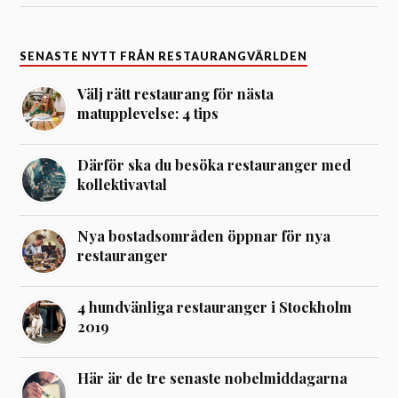
SENASTE NYTT FRÅN RESTAURANGVÄRLDEN
Välj rätt restaurang för nästa
matupplevelse: 4 tips
Därför ska du besöka restauranger med
kollektivavtal
Nya bostadsområden öppnar för nya
restauranger
4 hundvänliga restauranger i Stockholm
2019
Här är de tre senaste nobelmiddagarna